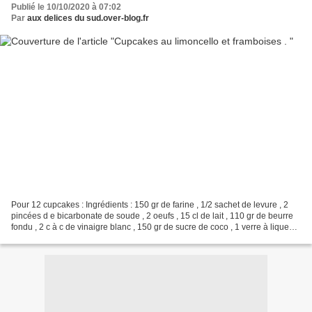
Publié le 10/10/2020 à 07:02
Par
aux delices du sud.over-blog.fr
Pour 12 cupcakes : Ingrédients : 150 gr de farine , 1/2 sachet de levure , 2
pincées d e bicarbonate de soude , 2 oeufs , 15 cl de lait , 110 gr de beurre
fondu , 2 c à c de vinaigre blanc , 150 gr de sucre de coco , 1 verre à liqueur
de limoncello maison...