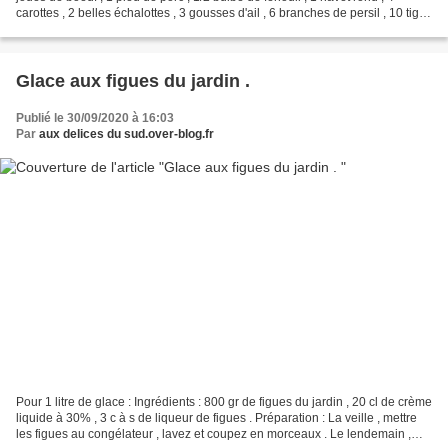
carottes , 2 belles échalottes , 3 gousses d'ail , 6 branches de persil , 10 tiges
de ciboulette , 1 bouquet...
Glace aux figues du jardin .
Publié le 30/09/2020 à 16:03
Par
aux delices du sud.over-blog.fr
Pour 1 litre de glace : Ingrédients : 800 gr de figues du jardin , 20 cl de crème
liquide à 30% , 3 c à s de liqueur de figues . Préparation : La veille , mettre
les figues au congélateur , lavez et coupez en morceaux . Le lendemain ,