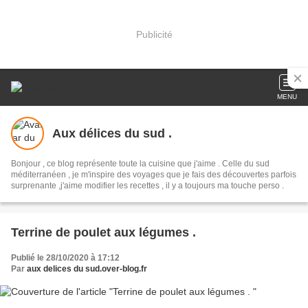
Publicité
MENU
Aux délices du sud .
Bonjour , ce blog représente toute la cuisine que j'aime . Celle du sud
méditerranéen , je m'inspire des voyages que je fais des découvertes parfois
surprenante ,j'aime modifier les recettes , il y a toujours ma touche perso .
Terrine de poulet aux légumes .
Publié le 28/10/2020 à 17:12
Par
aux delices du sud.over-blog.fr