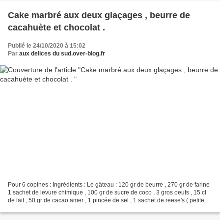
Cake marbré aux deux glaçages , beurre de
cacahuète et chocolat .
Publié le 24/10/2020 à 15:02
Par
aux delices du sud.over-blog.fr
Pour 6 copines : Ingrédients : Le gâteau : 120 gr de beurre , 270 gr de farine
1 sachet de levure chimique , 100 gr de sucre de coco , 3 gros oeufs , 15 cl
de lait , 50 gr de cacao amer , 1 pincée de sel , 1 sachet de reese's ( petites
bouchées fourrées...