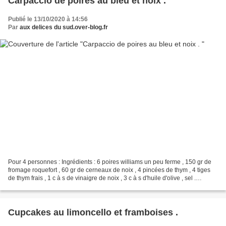
Carpaccio de poires au bleu et noix .
Publié le 13/10/2020 à 14:56
Par
aux delices du sud.over-blog.fr
Pour 4 personnes : Ingrédients : 6 poires williams un peu ferme , 150 gr de
fromage roquefort , 60 gr de cerneaux de noix , 4 pincées de thym , 4 tiges
de thym frais , 1 c à s de vinaigre de noix , 3 c à s d'huile d'olive , sel .
Préparation : Lavez ,...
Cupcakes au limoncello et framboises .