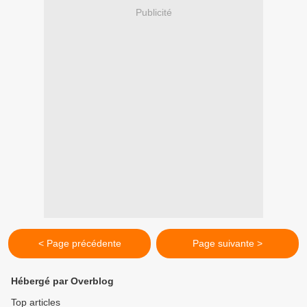
Publicité
< Page précédente
Page suivante >
Hébergé par Overblog
Top articles