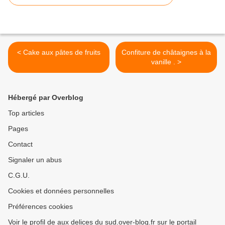
< Cake aux pâtes de fruits
Confiture de châtaignes à la
vanille . >
Hébergé par Overblog
Top articles
Pages
Contact
Signaler un abus
C.G.U.
Cookies et données personnelles
Préférences cookies
Voir le profil de aux delices du sud.over-blog.fr sur le portail