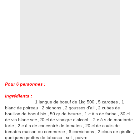
Pour 6 personnes :
Ingrédients :
1 langue de boeuf de 1kg 500 , 5 carottes , 1
blanc de poireau , 2 oignons , 2 gousses d'ail , 2 cubes de
bouillon de boeuf bio , 50 gr de beurre , 1 c à s de farine , 30 cl
de vin blanc sec ,20 cl de vinaigre d'alcool , 2 c à s de moutarde
forte , 2 c à s de concentré de tomates , 20 cl de coulis de
tomates maison ou commerce , 6 cornichons , 2 clous de girofle ,
quelques gouttes de tabasco , sel , poivre .