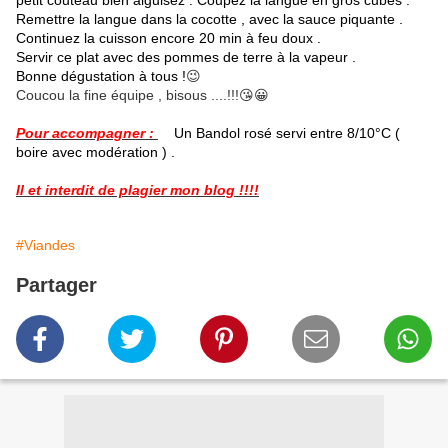
petit couteau bien aiguisez . Coupez la langue en gros cubes .
Remettre la langue dans la cocotte , avec la sauce piquante .
Continuez la cuisson encore 20 min à feu doux .
Servir ce plat avec des pommes de terre à la vapeur .
Bonne dégustation à tous !
😉
Coucou la fine équipe , bisous ....!!!😘😀
Pour accompagner :
Un Bandol rosé servi entre 8/10°C (
boire avec modération ) .
Il et interdit de plagier mon blog !!!!
#Viandes
Partager