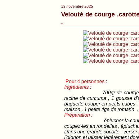
13 novembre 2025
Velouté de courge ,carott
.
Pour 4 personnes :
Ingrédients :
700gr de courge ,
racine de curcuma , 1 gousse d'a
baguette couper en petits cubes , 
maison , 1 petite tige de romarin 
Préparation :
éplucher la cour
coupez-les en rondelles , épluche
Dans une grande cocotte , verser 2
l'oignon et laisser légèrement dor