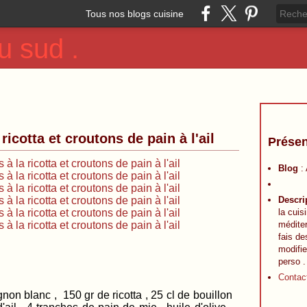
Tous nos blogs cuisine
u sud .
ricotta et croutons de pain à l'ail
Présen
Blog
:
Descri
la cuis
méditer
fais de
modifie
perso .
Contac
gnon blanc , 150 gr de ricotta , 25 cl de bouillon