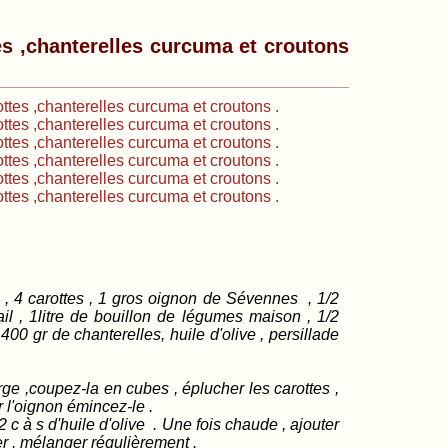
es ,chanterelles curcuma et croutons
 4 carottes , 1 gros oignon de Sévennes , 1/2
il , 1litre de bouillon de légumes maison , 1/2
400 gr de chanterelles, huile d'olive , persillade
.
ge ,coupez-la en cubes , éplucher les carottes ,
r l'oignon émincez-le .
 c à s d'huile d'olive . Une fois chaude , ajouter
er , mélanger régulièrement .