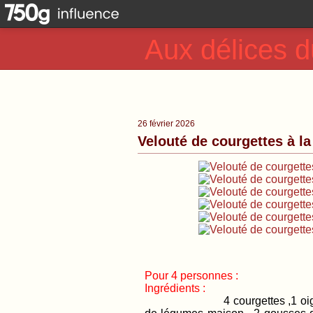
Aux délices d
26 février 2026
Velouté de courgettes à la 
Pour 4 personnes :
Ingrédients :
4 courgettes ,1 oi