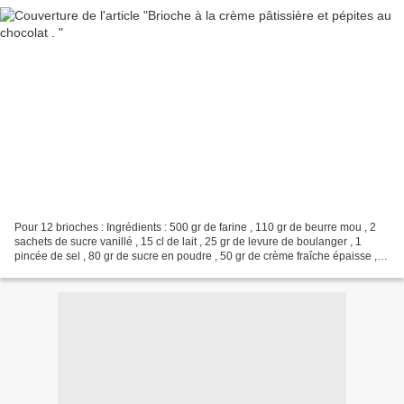
Pour 12 brioches : Ingrédients : 500 gr de farine , 110 gr de beurre mou , 2
sachets de sucre vanillé , 15 cl de lait , 25 gr de levure de boulanger , 1
pincée de sel , 80 gr de sucre en poudre , 50 gr de crème fraîche épaisse , 2
oeufs , 1 jaune d'oeuf...