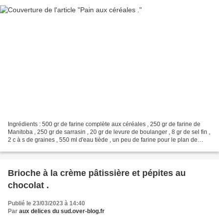
Ingrédients : 500 gr de farine complète aux céréales , 250 gr de farine de
Manitoba , 250 gr de sarrasin , 20 gr de levure de boulanger , 8 gr de sel fin ,
2 c à s de graines , 550 ml d'eau tiède , un peu de farine pour le plan de
travail . Préparation...
Brioche à la crème pâtissière et pépites au
chocolat .
Publié le 23/03/2023 à 14:40
Par
aux delices du sud.over-blog.fr