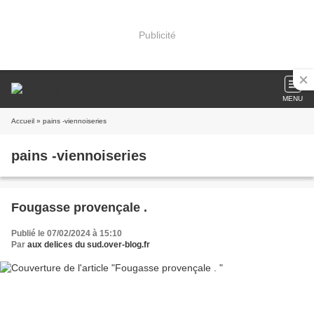
Publicité
MENU
Accueil
» pains -viennoiseries
pains -viennoiseries
Fougasse provençale .
Publié le 07/02/2024 à 15:10
Par
aux delices du sud.over-blog.fr