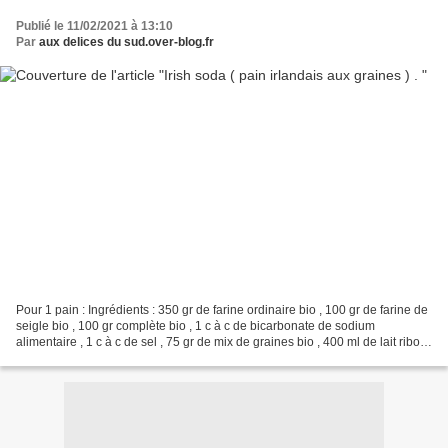
Publié le 11/02/2021 à 13:10
Par
aux delices du sud.over-blog.fr
Pour 1 pain : Ingrédients : 350 gr de farine ordinaire bio , 100 gr de farine de
seigle bio , 100 gr complète bio , 1 c à c de bicarbonate de sodium
alimentaire , 1 c à c de sel , 75 gr de mix de graines bio , 400 ml de lait ribot .
Préparation : Préchauffez...