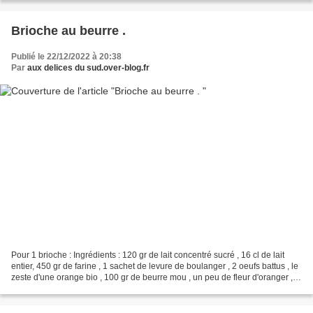
Brioche au beurre .
Publié le 22/12/2022 à 20:38
Par
aux delices du sud.over-blog.fr
Pour 1 brioche : Ingrédients : 120 gr de lait concentré sucré , 16 cl de lait
entier, 450 gr de farine , 1 sachet de levure de boulanger , 2 oeufs battus , le
zeste d'une orange bio , 100 gr de beurre mou , un peu de fleur d'oranger , 1
jaune d'oeuf pour...