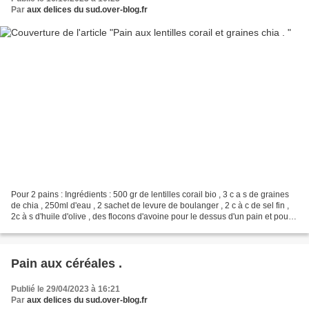
Par
aux delices du sud.over-blog.fr
Pour 2 pains : Ingrédients : 500 gr de lentilles corail bio , 3 c a s de graines
de chia , 250ml d'eau , 2 sachet de levure de boulanger , 2 c à c de sel fin ,
2c à s d'huile d'olive , des flocons d'avoine pour le dessus d'un pain et pour
l'autre un mélange...
Pain aux céréales .
Publié le 29/04/2023 à 16:21
Par
aux delices du sud.over-blog.fr