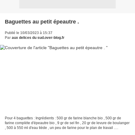
Baguettes au petit épeautre .
Publié le 10/03/2023 à 15:37
Par
aux delices du sud.over-blog.fr
Pour 4 baguettes : Ingrédients : 500 gr de farine blanche bio , 500 gr de
farine complète d'épeautre bio , 9 gr de sel fin , 20 gr de levure de boulanger
, 500 à 550 ml d'eau tiède , un peu de farine pour le plan de travail .
Préparation . Diluer dans...