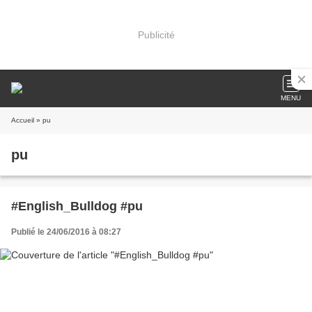
Publicité
MENU
Accueil
» pu
pu
#English_Bulldog #pu
Publié le 24/06/2016 à 08:27