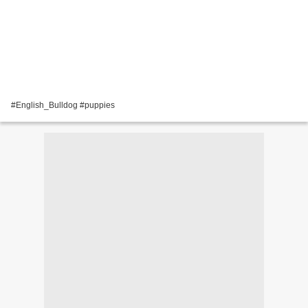
#English_Bulldog #puppies