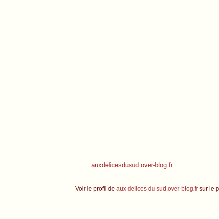
auxdelicesdusud.over-blog.fr
Voir le profil de
aux delices du sud.over-blog.fr
sur le p