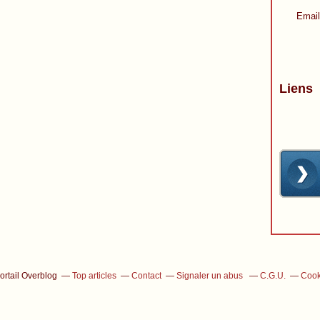
Email
Liens
ortail Overblog
Top articles
Contact
Signaler un abus
C.G.U.
Cook