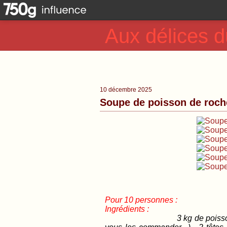
Aux délices d
10 décembre 2025
Soupe de poisson de roch
Pour 10 personnes :
Ingrédients :
3 kg de poisso