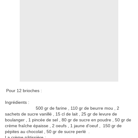
Pour 12 brioches :
Ingrédients :
500 gr de farine , 110 gr de beurre mou , 2
sachets de sucre vanillé , 15 cl de lait , 25 gr de levure de
boulanger , 1 pincée de sel , 80 gr de sucre en poudre , 50 gr de
crème fraîche épaisse , 2 oeufs , 1 jaune d'oeuf , 150 gr de
pépites au chocolat , 50 gr de sucre perlé .
La crème pâtissière :