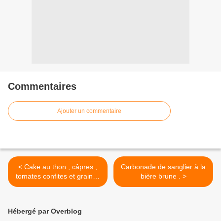
Commentaires
Ajouter un commentaire
< Cake au thon , câpres ,
Carbonade de sanglier à la
tomates confites et graines
bière brune . >
. .
Hébergé par Overblog