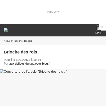
Publicité
MENU
Accueil
» Brioche des rois .
Brioche des rois .
Publié le 11/01/2022 à 10:34
Par
aux delices du sud.over-blog.fr