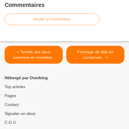
Commentaires
Ajouter un commentaire
< Terrine aux deux
Fromage de tête en
saumons et crevettes .
conserves . >
Hébergé par Overblog
Top articles
Pages
Contact
Signaler un abus
C.G.U.