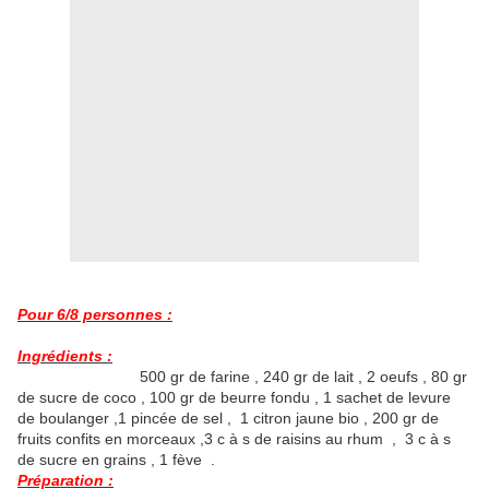
Pour 6/8 personnes :
Ingrédients :
500 gr de farine , 240 gr de lait , 2 oeufs , 80 gr
de sucre de coco , 100 gr de beurre fondu , 1 sachet de levure
de boulanger ,1 pincée de sel , 1 citron jaune bio , 200 gr de
fruits confits en morceaux ,3 c à s de raisins au rhum , 3 c à s
de sucre en grains , 1 fève .
Préparation :