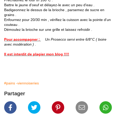
Préchauffez le four th 180°C :
Battre le jaune d'oeuf et délayez-le avec un peu d'eau .
Badigeonnez le dessus de la brioche , parsemez de sucre en
grains .
Enfournez pour 20/30 min , vérifiez la cuisson avec la pointe d'un
couteau .
Démoulez la brioche sur une grille et laissez refroidir .
Pour accompagner :
Un Prosecco servi entre 6/8°C ( boire
avec modération ) .
Il est interdit de plagier mon blog !!!!
#pains -viennoiseries
Partager