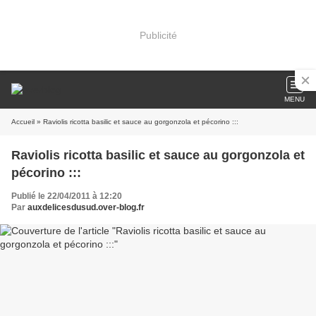
Publicité
MENU
Accueil
» Raviolis ricotta basilic et sauce au gorgonzola et pécorino :::
Raviolis ricotta basilic et sauce au gorgonzola et
pécorino :::
Publié le 22/04/2011 à 12:20
Par
auxdelicesdusud.over-blog.fr