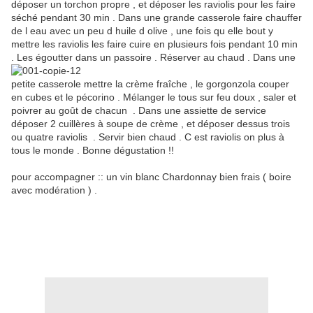
déposer un torchon propre , et déposer les raviolis pour les faire
séché pendant 30 min . Dans une grande casserole faire chauffer
de l eau avec un peu d huile d olive , une fois qu elle bout y
mettre les raviolis les faire cuire en plusieurs fois pendant 10 min
. Les égoutter dans un passoire . Réserver au chaud . Dans une
petite casserole mettre la crème fraîche , le gorgonzola couper
en cubes et le pécorino . Mélanger le tous sur feu doux , saler et
poivrer au goût de chacun . Dans une assiette de service
déposer 2 cuillères à soupe de crème , et déposer dessus trois
ou quatre raviolis . Servir bien chaud . C est raviolis on plus à
tous le monde . Bonne dégustation !!
pour accompagner :: un vin blanc Chardonnay bien frais ( boire
avec modération ) .