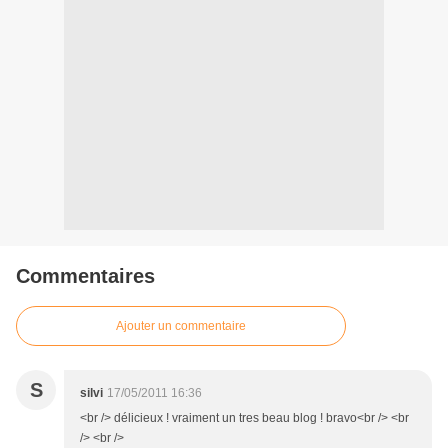
Commentaires
Ajouter un commentaire
S
silvi
17/05/2011 16:36
<br /> délicieux ! vraiment un tres beau blog ! bravo<br /> <br
/> <br />