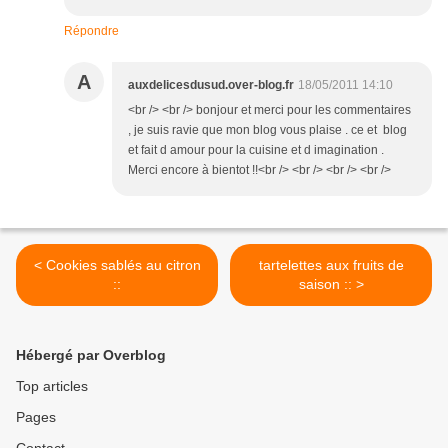
Répondre
A
auxdelicesdusud.over-blog.fr
18/05/2011 14:10
<br /> <br /> bonjour et merci pour les commentaires
, je suis ravie que mon blog vous plaise . ce et blog
et fait d amour pour la cuisine et d imagination .
Merci encore à bientot !!<br /> <br /> <br /> <br />
< Cookies sablés au citron
tartelettes aux fruits de
::
saison :: >
Hébergé par Overblog
Top articles
Pages