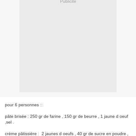
Publicité
pour 6 personnes ::
pâte brisée : 250 gr de farine , 150 gr de beurre , 1 jaune d oeuf
,sel .
crème pâtissière : 2 jaunes d oeufs , 40 gr de sucre en poudre ,