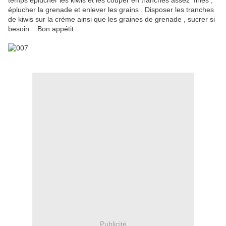
temps éplucher les kiwis et les couper en tranches assez fines ,
éplucher la grenade et enlever les grains . Disposer les tranches
de kiwis sur la crème ainsi que les graines de grenade , sucrer si
besoin . Bon appétit .
Publicité