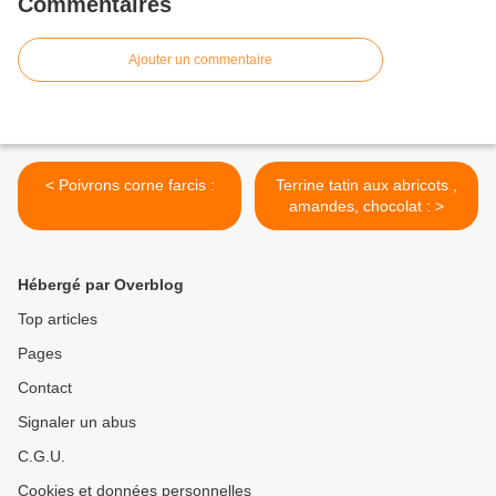
Commentaires
Ajouter un commentaire
< Poivrons corne farcis :
Terrine tatin aux abricots ,
amandes, chocolat : >
Hébergé par Overblog
Top articles
Pages
Contact
Signaler un abus
C.G.U.
Cookies et données personnelles