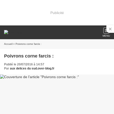
Publicité
MENU
Accueil
» Poivrons corne farcis :
Poivrons corne farcis :
Publié le 20/07/2016 à 14:57
Par
aux delices du sud.over-blog.fr