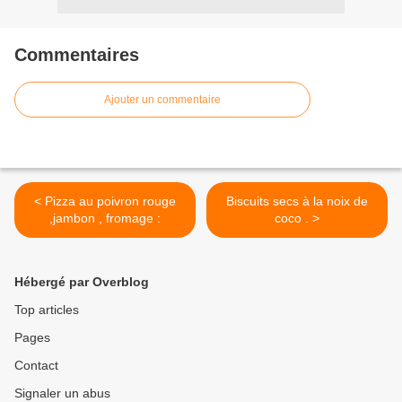
Commentaires
Ajouter un commentaire
< Pizza au poivron rouge
Biscuits secs à la noix de
,jambon , fromage :
coco . >
Hébergé par Overblog
Top articles
Pages
Contact
Signaler un abus