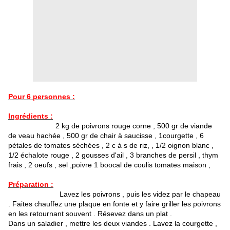
Pour 6 personnes :
Ingrédients :
2 kg de poivrons rouge corne , 500 gr de viande
de veau hachée , 500 gr de chair à saucisse , 1courgette , 6
pétales de tomates séchées , 2 c à s de riz, , 1/2 oignon blanc ,
1/2 échalote rouge , 2 gousses d'ail , 3 branches de persil , thym
frais , 2 oeufs , sel ,poivre 1 boocal de coulis tomates maison ,
Préparation :
Lavez les poivrons , puis les videz par le chapeau
. Faites chauffez une plaque en fonte et y faire griller les poivrons
en les retournant souvent . Résevez dans un plat .
Dans un saladier , mettre les deux viandes . Lavez la courgette ,