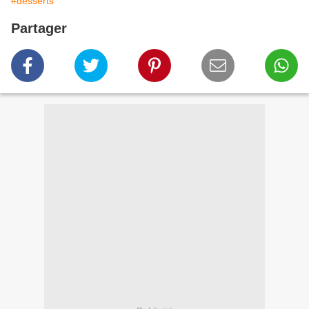
#desserts
Partager