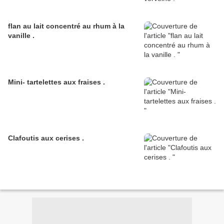
flan au lait concentré au rhum à la
vanille .
Mini- tartelettes aux fraises .
Clafoutis aux cerises .