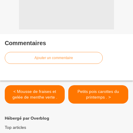
Commentaires
Ajouter un commentaire
< Mousse de fraises et
Petits pois carottes du
gelée de menthe verte .
printemps . >
Hébergé par Overblog
Top articles