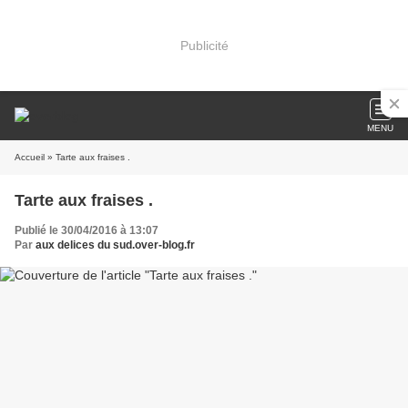
Publicité
MENU
Accueil
» Tarte aux fraises .
Tarte aux fraises .
Publié le 30/04/2016 à 13:07
Par
aux delices du sud.over-blog.fr