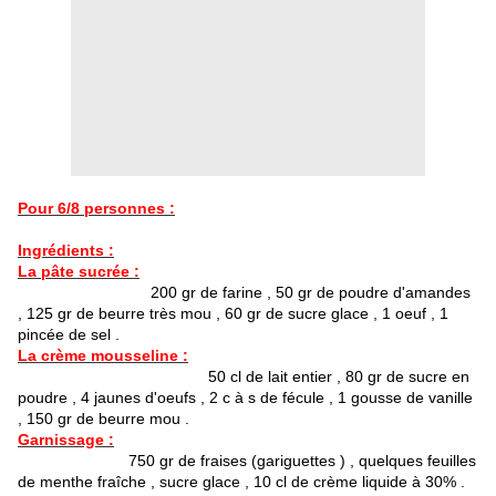
Pour 6/8 personnes :
Ingrédients :
La pâte sucrée :
200 gr de farine , 50 gr de poudre d'amandes
, 125 gr de beurre très mou , 60 gr de sucre glace , 1 oeuf , 1
pincée de sel .
La crème mousseline :
50 cl de lait entier , 80 gr de sucre en
poudre , 4 jaunes d'oeufs , 2 c à s de fécule , 1 gousse de vanille
, 150 gr de beurre mou .
Garnissage :
750 gr de fraises (gariguettes ) , quelques feuilles
de menthe fraîche , sucre glace , 10 cl de crème liquide à 30% .