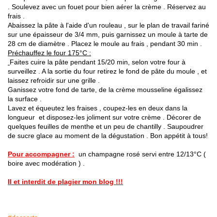
. Soulevez avec un fouet pour bien aérer la crème . Réservez au
frais .
Abaissez la pâte à l'aide d'un rouleau , sur le plan de travail fariné
sur une épaisseur de 3/4 mm, puis garnissez un moule à tarte de
28 cm de diamètre . Placez le moule au frais , pendant 30 min .
Préchauffez le four 175°C :
Faites cuire la pâte pendant 15/20 min, selon votre four à
surveillez . A la sortie du four retirez le fond de pâte du moule , et
laissez refroidir sur une grille .
Ganissez votre fond de tarte, de la crème mousseline égalissez
la surface .
Lavez et équeutez les fraises , coupez-les en deux dans la
longueur et disposez-les joliment sur votre crème . Décorer de
quelques feuilles de menthe et un peu de chantilly . Saupoudrer
de sucre glace au moment de la dégustation . Bon appétit à tous!
Pour accompagner :
un champagne rosé servi entre 12/13°C (
boire avec modération ) .
Il et interdit de plagier mon blog !!!