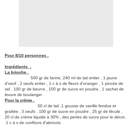
Pour 8/10 personnes .
Ingrédients .
La brioche .
500 gr de farine, 240 ml de lait entier , 1 jaune
d'oeuf , 2 oeufs entier , 1 c à s de fleurs d'oranger , 1 pincée de
sel , 100 gr de beurre , 100 gr de sucre en poudre , 1 sachet de
levure de boulanger .
Pour la crème .
50 cl de lait ,1 gousse de vanille fendue et
grattée , 3 oeufs , 100 gr de sucre en poudre , 25 gr de fécule ,
20 cl de crème liquide à 30% , des perles de sucre pour le décor,
1 c à s de confiture d'abricots .