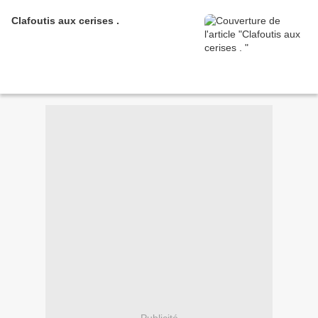
Clafoutis aux cerises .
Publicité