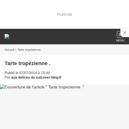
Publicité
MENU
Accueil
» Tarte tropézienne .
Tarte tropézienne .
Publié le 07/07/2014 à 15:40
Par
aux delices du sud.over-blog.fr