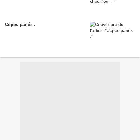
Cèpes panés .