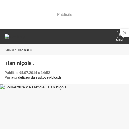
Publicité
MENU
Accueil
» Tian niçois .
Tian niçois .
Publié le 05/07/2014 à 14:52
Par
aux delices du sud.over-blog.fr