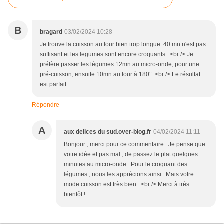
B
bragard
03/02/2024 10:28
Je trouve la cuisson au four bien trop longue. 40 mn n'est pas
suffisant et les legumes sont encore croquants...<br /> Je
préfère passer les légumes 12mn au micro-onde, pour une
pré-cuisson, ensuite 10mn au four à 180°. <br /> Le résultat
est parfait.
Répondre
A
aux delices du sud.over-blog.fr
04/02/2024 11:11
Bonjour , merci pour ce commentaire . Je pense que
votre idée et pas mal , de passez le plat quelques
minutes au micro-onde . Pour le croquant des
légumes , nous les apprécions ainsi . Mais votre
mode cuisson est très bien . <br /> Merci à très
bientôt !