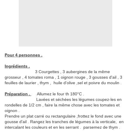
Pour 4 personnes .
Ingrédients .
3 Courgettes , 3 aubergines de la même
grosseur , 4 tomates roma , 1 oignon rouge , 3 gousses d'ail , 3
feuilles de laurier , thym , huile d'olive ,sel et poivre du moulin .
Préparation .
Allumez le four th 180°C .
Lavées et séchées les légumes coupez-les en
rondelles de 1/2 cm , faire la même chose avec les tomates et
oignon .
Prendre un plat carré ou rectangulaire ,frottez le fond avec une
gousse d'ail . Rangez les tranches de légumes à la verticale, en
intercalant les couleurs et en les serrant . parsemez de thym .