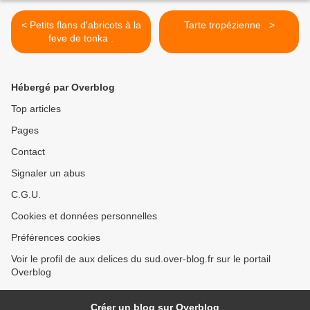
< Petits flans d'abricots à la
Tarte tropézienne . >
feve de tonka .
Hébergé par Overblog
Top articles
Pages
Contact
Signaler un abus
C.G.U.
Cookies et données personnelles
Préférences cookies
Voir le profil de aux delices du sud.over-blog.fr sur le portail
Overblog
Créer un blog sur Overblog