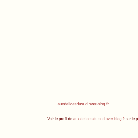
auxdelicesdusud.over-blog.fr
Voir le profil de
aux delices du sud.over-blog.fr
sur le p