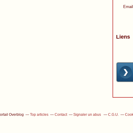
Email
Liens
ortail Overblog
Top articles
Contact
Signaler un abus
C.G.U.
Cook