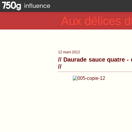
Aux délices d
12 mars 2012
// Daurade sauce quatre - 
//