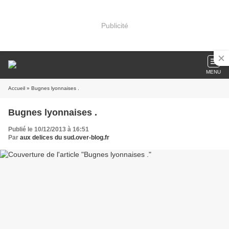
Publicité
MENU
Accueil
» Bugnes lyonnaises .
Bugnes lyonnaises .
Publié le 10/12/2013 à 16:51
Par
aux delices du sud.over-blog.fr