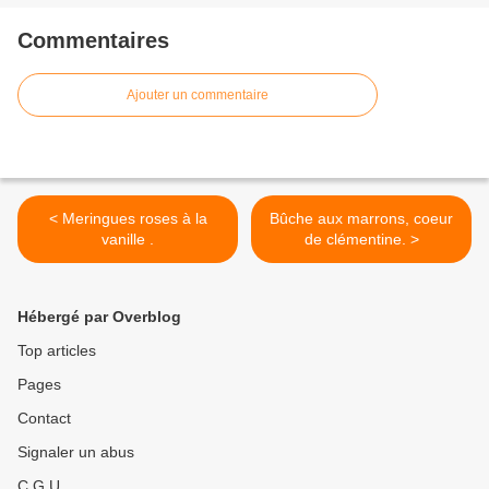
Commentaires
Ajouter un commentaire
< Meringues roses à la
Bûche aux marrons, coeur
vanille .
de clémentine. >
Hébergé par Overblog
Top articles
Pages
Contact
Signaler un abus
C.G.U.