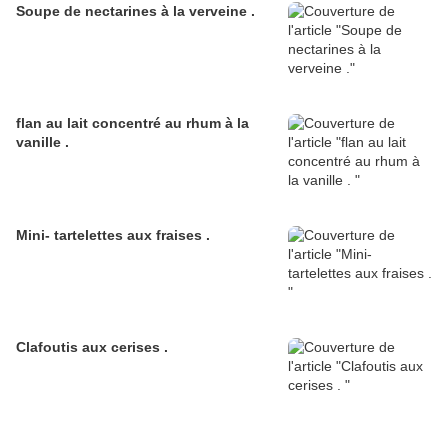
Soupe de nectarines à la verveine .
flan au lait concentré au rhum à la
vanille .
Mini- tartelettes aux fraises .
Clafoutis aux cerises .