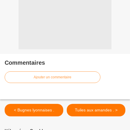
Commentaires
Ajouter un commentaire
< Bugnes lyonnaises .
Tuiles aux amandes . >