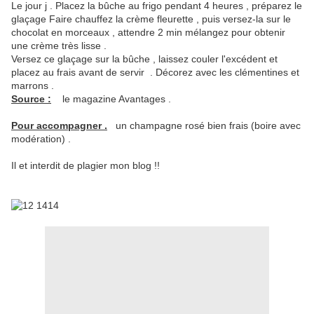
Le jour j . Placez la bûche au frigo pendant 4 heures , préparez le
glaçage Faire chauffez la crème fleurette , puis versez-la sur le
chocolat en morceaux , attendre 2 min mélangez pour obtenir
une crème très lisse .
Versez ce glaçage sur la bûche , laissez couler l'excédent et
placez au frais avant de servir . Décorez avec les clémentines et
marrons .
Source :
le magazine Avantages .
Pour accompagner .
un champagne rosé bien frais (boire avec
modération) .
Il et interdit de plagier mon blog !!