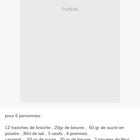
Publicité
pour 6 personnes::
12 tranches de brioche , 20gr de beurre , 50 gr de sucre en
poudre , 30cl de lait , 3 oeufs , 4 pommes .
caramel :: 50 gr de sucre , 20 gr de beurre , 2 pincées de fleur