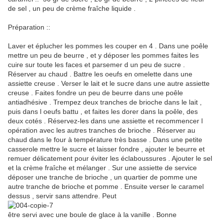
de sel , un peu de crème fraîche liquide .
Préparation ::
Laver et éplucher les pommes les couper en 4 . Dans une poêle
mettre un peu de beurre , et y déposer les pommes faites les
cuire sur toute les faces et parsemer d un peu de sucre .
Réserver au chaud . Battre les oeufs en omelette dans une
assiette creuse . Verser le lait et le sucre dans une autre assiette
creuse . Faites fondre un peu de beurre dans une poêle
antiadhésive . Trempez deux tranches de brioche dans le lait ,
puis dans l oeufs battu , et faites les dorer dans la poêle, des
deux cotés . Réservez-les dans une assiette et recommencer l
opération avec les autres tranches de brioche . Réserver au
chaud dans le four à température très basse . Dans une petite
casserole mettre le sucre et laisser fondre , ajouter le beurre et
remuer délicatement pour éviter les éclaboussures . Ajouter le sel
et la crème fraîche et mélanger . Sur une assiette de service
déposer une tranche de brioche , un quartier de pomme une
autre tranche de brioche et pomme . Ensuite verser le caramel
dessus , servir sans attendre. Peut
être servi avec une boule de glace à la vanille . Bonne