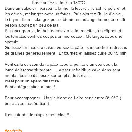
Préchauffez le four th 180°C :
Dans un saladier , versez la farine ,la levure , le sel ,le poivre et
les oeufs , mélangez avec un fouet . Puis ajoutez l'huile d'olive ,
le thym .Bien mélangez pour obtenir un mélange homogène . Si
besoin ajoutez un peu de lait .
Puis incorporez , le thon écrasez à la fourchette , les câpres et
les tomates confites coupez en morceaux . Mélangez avec une
spatule .
Graissez un moule à cake , versez la pâte , saupoudrer le dessus
de graines généreusement . Enfournez et laissez cuire 30/45 min
.
Vérifiez la cuisson de la pâte avec la pointe d'un couteau , la
lame doit ressortir propre . Laissez refroidir le cake dans sont
moule , puis le disposez sur un plat de servir .
Idéal pour un apéro dinatoire .
Bonne dégustation à tous !
Pour accompagner : Un vin blanc de Loire servi entre 8/10°C (
boire avec modération ) .
Il est interdit de plagier mon blog !!!!
#apéritifs