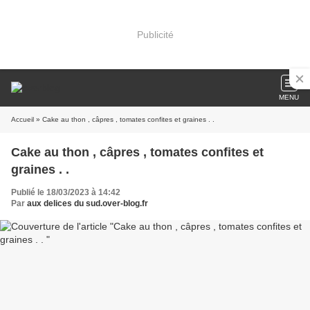
Publicité
MENU
Accueil
» Cake au thon , câpres , tomates confites et graines . .
Cake au thon , câpres , tomates confites et
graines . .
Publié le 18/03/2023 à 14:42
Par
aux delices du sud.over-blog.fr