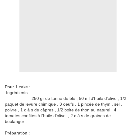
Pour 1 cake :
Ingrédients :
250 gr de farine de blé , 50 ml d'huile d'olive , 1/2
paquet de levure chimique , 3 oeufs , 1 pincée de thym , sel ,
poivre , 1 c à s de câpres , 1/2 boite de thon au naturel , 4
tomates confites à l'huile d'olive , 2 c à s de graines de
boulanger .
Préparation :