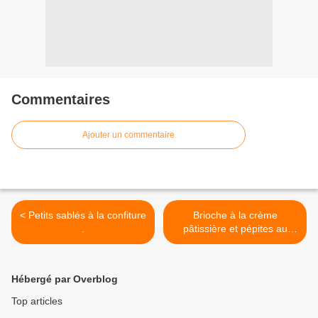
Commentaires
Ajouter un commentaire
< Petits sablés à la confiture
Brioche à la crème
.
pâtissière et pépites au
chocolat . >
Hébergé par Overblog
Top articles