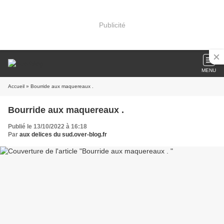
Publicité
MENU
Accueil
» Bourride aux maquereaux .
Bourride aux maquereaux .
Publié le 13/10/2022 à 16:18
Par
aux delices du sud.over-blog.fr