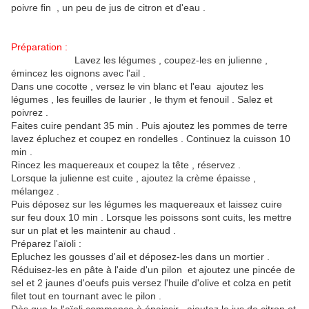
poivre fin , un peu de jus de citron et d'eau .
Préparation :
Lavez les légumes , coupez-les en julienne ,
émincez les oignons avec l'ail .
Dans une cocotte , versez le vin blanc et l'eau ajoutez les
légumes , les feuilles de laurier , le thym et fenouil . Salez et
poivrez .
Faites cuire pendant 35 min . Puis ajoutez les pommes de terre
lavez épluchez et coupez en rondelles . Continuez la cuisson 10
min .
Rincez les maquereaux et coupez la tête , réservez .
Lorsque la julienne est cuite , ajoutez la crème épaisse ,
mélangez .
Puis déposez sur les légumes les maquereaux et laissez cuire
sur feu doux 10 min . Lorsque les poissons sont cuits, les mettre
sur un plat et les maintenir au chaud .
Préparez l'aïoli :
Epluchez les gousses d'ail et déposez-les dans un mortier .
Réduisez-les en pâte à l'aide d'un pilon et ajoutez une pincée de
sel et 2 jaunes d'oeufs puis versez l'huile d'olive et colza en petit
filet tout en tournant avec le pilon .