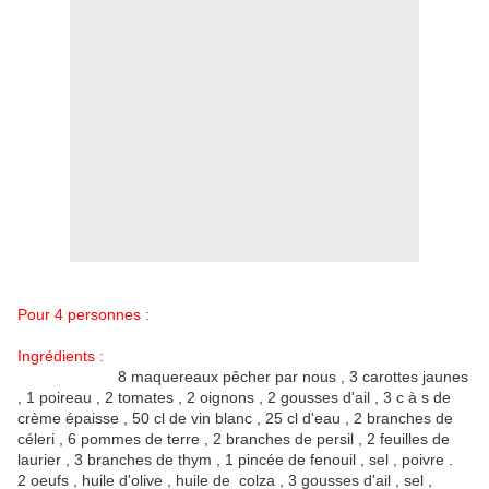
Pour 4 personnes :
Ingrédients :
8 maquereaux pêcher par nous , 3 carottes jaunes
, 1 poireau , 2 tomates , 2 oignons , 2 gousses d'ail , 3 c à s de
crème épaisse , 50 cl de vin blanc , 25 cl d'eau , 2 branches de
céleri , 6 pommes de terre , 2 branches de persil , 2 feuilles de
laurier , 3 branches de thym , 1 pincée de fenouil , sel , poivre .
2 oeufs , huile d'olive , huile de colza , 3 gousses d'ail , sel ,