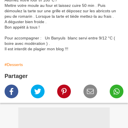
Allumez votre four th 180°C /
Mettre votre moule au four et laissez cuire 50 min . Puis
démoulez la tarte sur une grille et déposez sur les abricots un
peu de romarin . Lorsque la tarte et tiède mettez-la au frais .
A déguster bien froide .
Bon appétit à tous !
Pour accompagner : Un Banyuls blanc servi entre 9/12 °C (
boire avec modération ) .
Il est interdit de plagier mon blog !!!
#Desserts
Partager