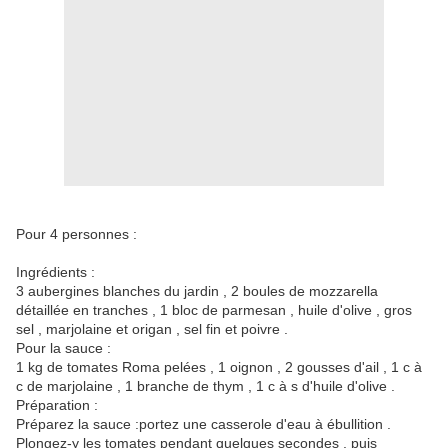
Pour 4 personnes :
Ingrédients :
3 aubergines blanches du jardin , 2 boules de mozzarella
détaillée en tranches , 1 bloc de parmesan , huile d'olive , gros
sel , marjolaine et origan , sel fin et poivre .
Pour la sauce :
1 kg de tomates Roma pelées , 1 oignon , 2 gousses d'ail , 1 c à
c de marjolaine , 1 branche de thym , 1 c à s d'huile d'olive .
Préparation :
Préparez la sauce :portez une casserole d'eau à ébullition .
Plongez-y les tomates pendant quelques secondes , puis