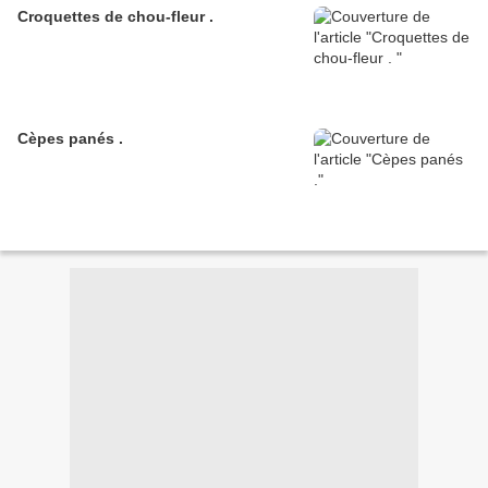
Croquettes de chou-fleur .
Cèpes panés .