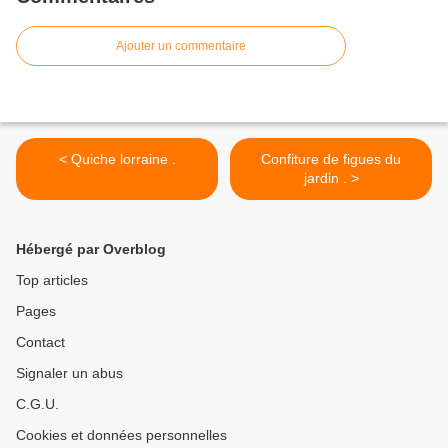
Ajouter un commentaire
< Quiche lorraine .
Confiture de figues du
jardin . >
Hébergé par Overblog
Top articles
Pages
Contact
Signaler un abus
C.G.U.
Cookies et données personnelles