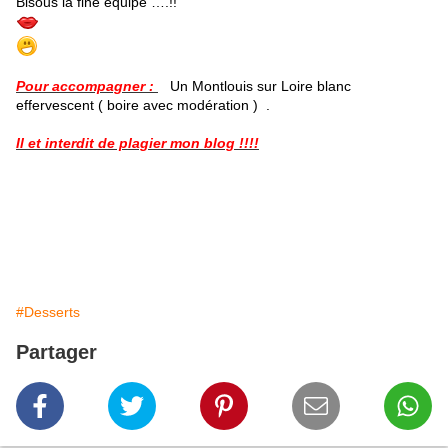
Bisous la fine équipe ….!!
Pour accompagner :
Un Montlouis sur Loire blanc
effervescent ( boire avec modération ) .
Il et interdit de plagier mon blog !!!!
#Desserts
Partager