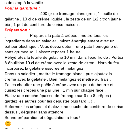
s de sirop à la vanille .
Pour la garniture :
400 gr de fromage blanc grec , 1 feuille de
gélatine , 10 cl de crème liquide , le zeste de un 1/2 citron jaune
bio , 1 pot de confiture de cerise maison .
Préparation :
Préparez la pâte à crêpes : mettre tous les
ingrédients dans un saladier , mixez énergiquement avec un
batteur électrique . Vous devez obtenir une pâte homogène et
sans grumeaux . Laissez reposer 1 heure .
Réhydratez la feuille de gélatine 10 min dans l'eau froide . Portez
à ébullition 10 cl de crème avec le zeste de citron . Hors du feu ,
incorporez la gélatine essorée et mélangez .
Dans un saladier , mettre le fromage blanc , puis ajoutez la
crème avec la gélatine . Bien mélangez et mettre au frais .
Faites chauffer une poêle à crêpe avec un peu de beurre et
cuisez les crêpes une par une , 1 min sur chaque face .
Etalez une couche épaisse de fromage sur 6 ou 8 crêpes (
gardez les autres pour les déguster plus tard .. ) .
Refermez les crêpes et étalez une couche de confiture de cerise
dessus , déguster sans attendre .
Bonne préparation et dégustation à tous !