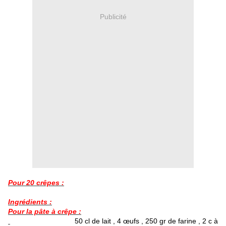
Publicité
Pour 20 crêpes :
Ingrédients :
Pour la pâte à crêpe :
50 cl de lait , 4 œufs , 250 gr de farine , 2 c à