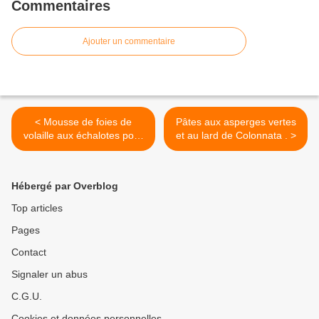
Commentaires
Ajouter un commentaire
< Mousse de foies de
Pâtes aux asperges vertes
volaille aux échalotes pour
et au lard de Colonnata . >
apéro dinatoire .
Hébergé par Overblog
Top articles
Pages
Contact
Signaler un abus
C.G.U.
Cookies et données personnelles