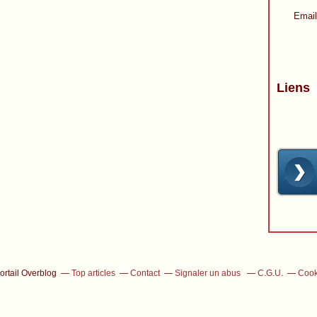
Email
Liens
ortail Overblog
Top articles
Contact
Signaler un abus
C.G.U.
Cook