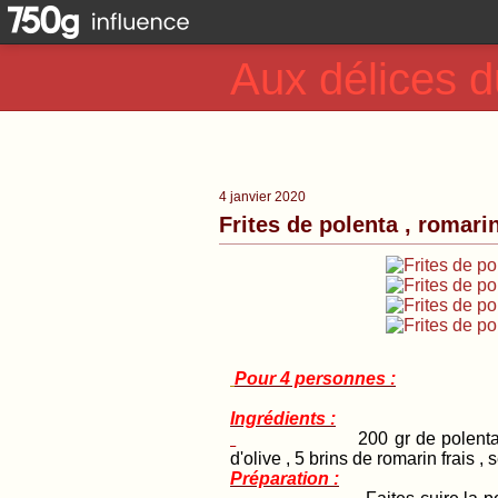
Aux délices d
4 janvier 2020
Frites de polenta , romari
Pour 4 personnes :
Ingrédients :
200 gr de polenta
d'olive , 5 brins de romarin frais ,
Préparation :