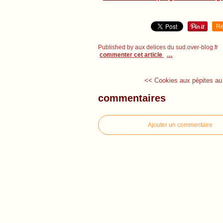
Re
Published by aux delices du sud.over-blog.fr
commenter cet article
…
<< Cookies aux pépites au 
commentaires
Ajouter un commentaire