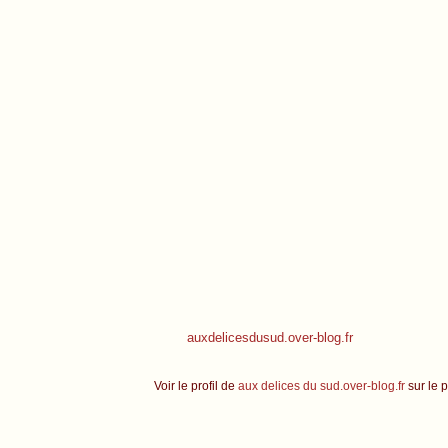
auxdelicesdusud.over-blog.fr
Voir le profil de
aux delices du sud.over-blog.fr
sur le p