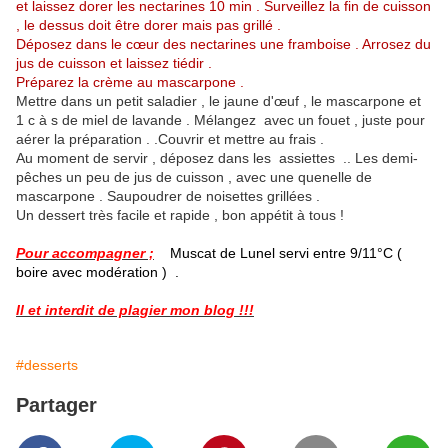
et laissez dorer les nectarines 10 min . Surveillez la fin de cuisson
, le dessus doit être dorer mais pas grillé .
Déposez dans le cœur des nectarines une framboise . Arrosez du
jus de cuisson et laissez tiédir .
Préparez la crème au mascarpone .
Mettre dans un petit saladier , le jaune d'œuf , le mascarpone et
1 c à s de miel de lavande . Mélangez avec un fouet , juste pour
aérer la préparation . .Couvrir et mettre au frais .
Au moment de servir , déposez dans les assiettes .. Les demi-
pêches un peu de jus de cuisson , avec une quenelle de
mascarpone . Saupoudrer de noisettes grillées .
Un dessert très facile et rapide , bon appétit à tous !
Pour accompagner ;
Muscat de Lunel servi entre 9/11°C (
boire avec modération ) .
Il et interdit de plagier mon blog !!!
#desserts
Partager