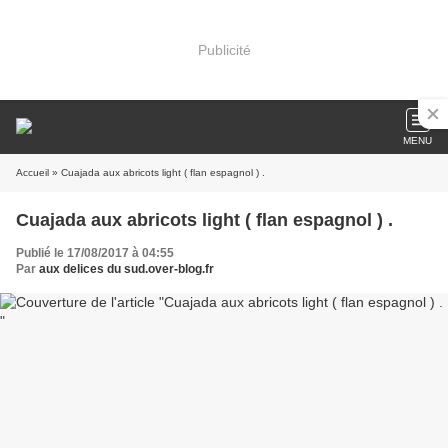
Publicité
MENU
Accueil
» Cuajada aux abricots light ( flan espagnol ) .
Cuajada aux abricots light ( flan espagnol ) .
Publié le 17/08/2017 à 04:55
Par
aux delices du sud.over-blog.fr