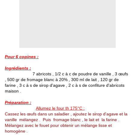
Pour 6 copines :
Ingrédients :
7 abricots , 1/2 c à c de poudre de vanille , 3 œufs
, 500 gr de fromage blanc à 20% , 300 ml de lait , 120 gr de
farine , 3 c à s de sirop d'agave , 2 c à s de confiture d'abricots
maison .
Préparation :
Allumez le four th 175°C :
Cassez les œufs dans un saladier , ajoutez le sirop d'agave et la
vanille mélangez . Puis fromage blanc , le lait et la farine .
Mélangez avec le fouet pour obtenir un mélange lisse et
homogène .