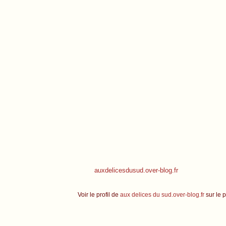
auxdelicesdusud.over-blog.fr
Voir le profil de
aux delices du sud.over-blog.fr
sur le p