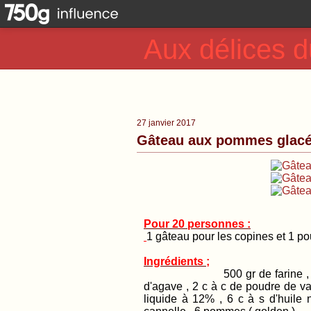
Aux délices d
27 janvier 2017
Gâteau aux pommes glacé
Pour 20 personnes :
1 gâteau pour les copines et 1 po
Ingrédients ;
500 gr de farine , 2 sachet
d'agave , 2 c à c de poudre de van
liquide à 12% , 6 c à s d'huile 