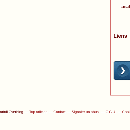
Email
Liens
ortail Overblog
Top articles
Contact
Signaler un abus
C.G.U.
Cook