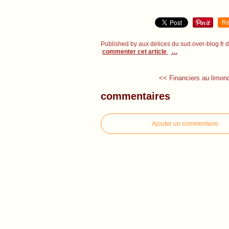
Re
Published by aux delices du sud.over-blog.fr
commenter cet article
…
<< Financiers au limonc
commentaires
Ajouter un commentaire