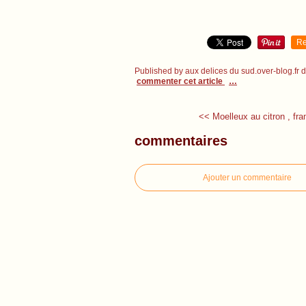
Re
Published by aux delices du sud.over-blog.fr
commenter cet article
…
<< Moelleux au citron , fra
commentaires
Ajouter un commentaire