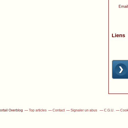
Email
Liens
ortail Overblog
Top articles
Contact
Signaler un abus
C.G.U.
Cook