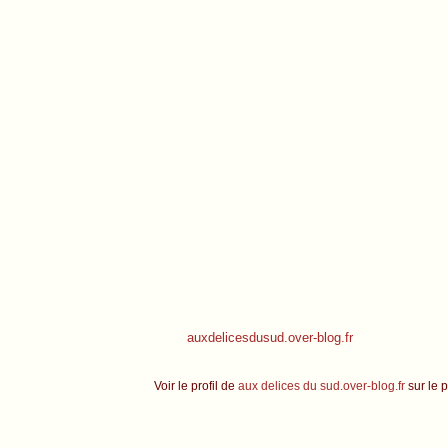
auxdelicesdusud.over-blog.fr
Voir le profil de
aux delices du sud.over-blog.fr
sur le p