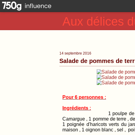
Aux délices d
14 septembre 2016
Salade de pommes de terr
Pour 6 personnes :
Ingrédients :
1 poulpe de 1kg 400 , 
Camargue , 1 pomme de terre , des
1 poignée d'haricots verts du ja
maison , 1 oignon blanc , sel , poi