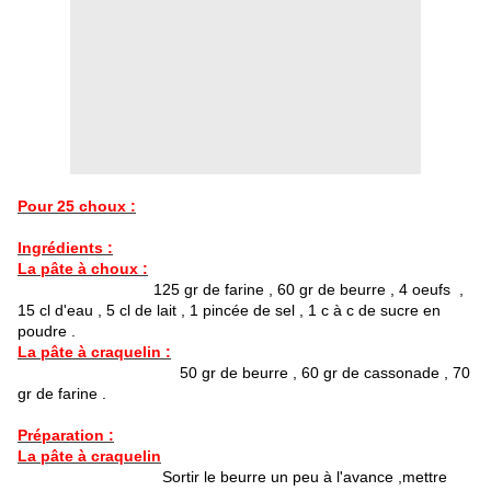
Pour 25 choux :
Ingrédients :
La pâte à choux :
125 gr de farine , 60 gr de beurre , 4 oeufs ,
15 cl d'eau , 5 cl de lait , 1 pincée de sel , 1 c à c de sucre en
poudre .
La pâte à craquelin :
50 gr de beurre , 60 gr de cassonade , 70
gr de farine .
Préparation :
La pâte à craquelin
Sortir le beurre un peu à l'avance ,mettre