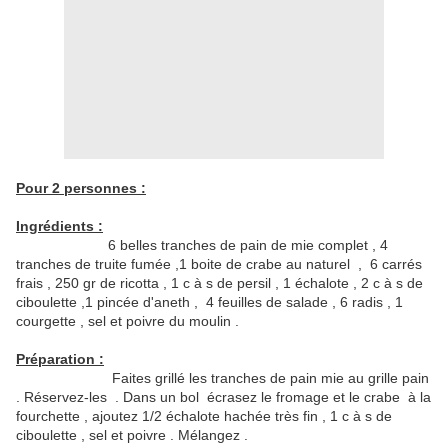
Pour 2 personnes :
Ingrédients :
6 belles tranches de pain de mie complet , 4
tranches de truite fumée ,1 boite de crabe au naturel , 6 carrés
frais , 250 gr de ricotta , 1 c à s de persil , 1 échalote , 2 c à s de
ciboulette ,1 pincée d'aneth , 4 feuilles de salade , 6 radis , 1
courgette , sel et poivre du moulin .
Préparation :
Faites grillé les tranches de pain mie au grille pain
. Réservez-les . Dans un bol écrasez le fromage et le crabe à la
fourchette , ajoutez 1/2 échalote hachée très fin , 1 c à s de
ciboulette , sel et poivre . Mélangez .