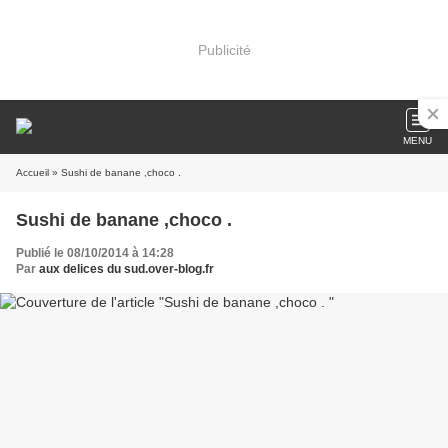
Publicité
MENU
Accueil
» Sushi de banane ,choco .
Sushi de banane ,choco .
Publié le 08/10/2014 à 14:28
Par
aux delices du sud.over-blog.fr