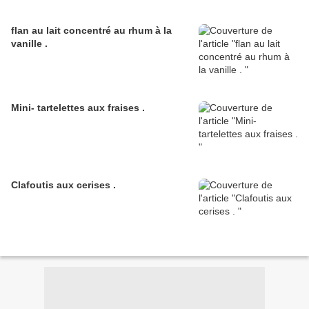
flan au lait concentré au rhum à la
vanille .
Mini- tartelettes aux fraises .
Clafoutis aux cerises .