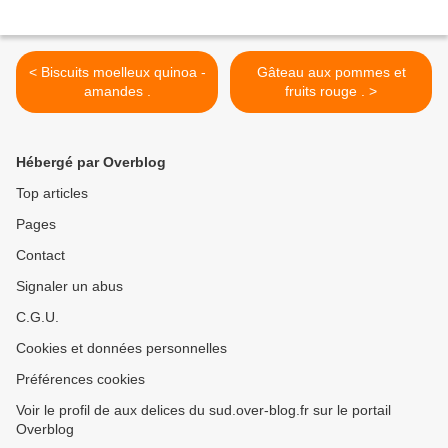
< Biscuits moelleux quinoa -
Gâteau aux pommes et
amandes .
fruits rouge . >
Hébergé par Overblog
Top articles
Pages
Contact
Signaler un abus
C.G.U.
Cookies et données personnelles
Préférences cookies
Voir le profil de aux delices du sud.over-blog.fr sur le portail
Overblog