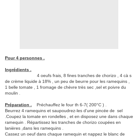
Pour 4 personnes .
Ingrédients .
4 oeufs frais, 8 fines tranches de chorizo , 4 cà s
de crème liquide à 18% , un peu de beurre pour les ramequins ,
1 belle tomate , 1 fromage de chèvre très sec ,sel et poivre du
moulin .
Préparation .
Préchauffez le four th 6-7( 200°C ) .
Beurrez 4 ramequins et saupoudrez-les d'une pincée de sel
.Coupez la tomate en rondelles , et en disposez une dans chaque
ramequin . Répartissez les tranches de chorizo coupées en
lanières ,dans les ramequins .
Cassez un oeuf dans chaque ramequin et nappez le blanc de