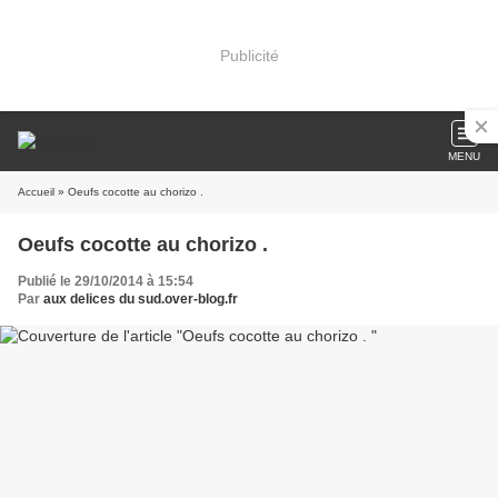
Publicité
MENU
Accueil
» Oeufs cocotte au chorizo .
Oeufs cocotte au chorizo .
Publié le 29/10/2014 à 15:54
Par
aux delices du sud.over-blog.fr