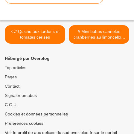
< // Quiche aux lardons et
// Mini babas cannelés
tomates cerises
cranberries au limoncello //
>
Hébergé par Overblog
Top articles
Pages
Contact
Signaler un abus
C.G.U.
Cookies et données personnelles
Préférences cookies
Voir le profil de aux delices du sud.over-blog.fr sur le portail