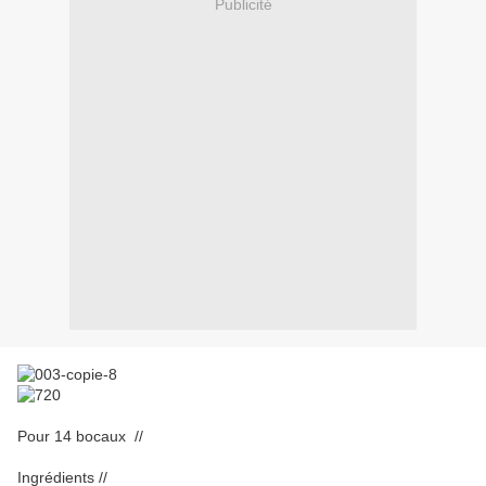
Publicité
Pour 14 bocaux //
Ingrédients //