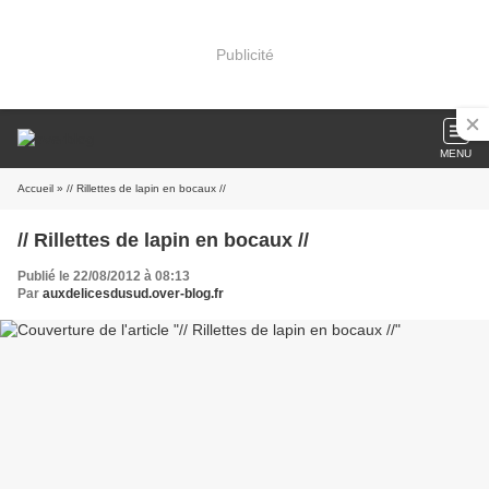
Publicité
MENU
Accueil
» // Rillettes de lapin en bocaux //
// Rillettes de lapin en bocaux //
Publié le 22/08/2012 à 08:13
Par
auxdelicesdusud.over-blog.fr