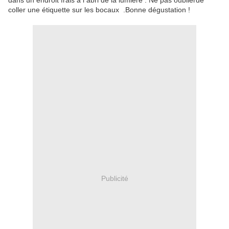
dans un endroit frais à l abri de la lumière . Ne pas oublierde
coller une étiquette sur les bocaux .Bonne dégustation !
Publicité