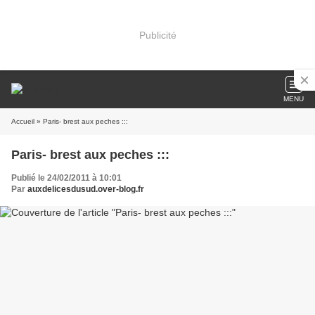
Publicité
MENU
Accueil
» Paris- brest aux peches :::
Paris- brest aux peches :::
Publié le 24/02/2011 à 10:01
Par
auxdelicesdusud.over-blog.fr