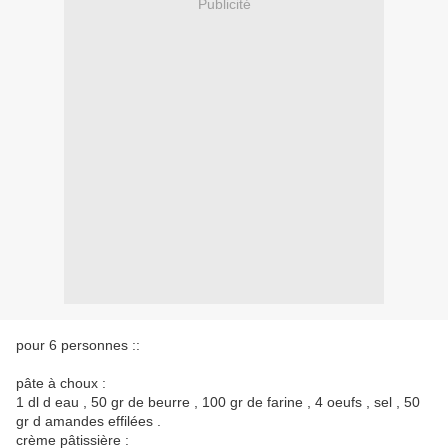
Publicité
pour 6 personnes ::
pâte à choux :
1 dl d eau , 50 gr de beurre , 100 gr de farine , 4 oeufs , sel , 50
gr d amandes effilées .
crème pâtissière :