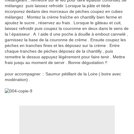
mélangeant , remettre sur le feu pour faire épaissir continuez de
mélangez puis laissez refroidir. Lorsque la pâte et tiède
incorporez dedans des morceaux de péches coupez en cubes
mélangez . Montez la crème fraîche en chantilly bien ferme et
ajoutez le sucre , réservez au frais . Lorsque le gâteau et cuit,
laissez refroidir puis coupez la couronne en deux dans le sens de
la l épaisseur . A l aide d une poche à douille à embout cannelé ,
garnissez la base de la couronne de crème . Ensuite coupez les
péches en tranches fines et les déposez sur la crème . Entre
chaque tranches de péches déposez de la chantilly , puis
remettre le dessus appuyez légèrement pour faire tenir . Mettre
frais jusqu au moment de servir . Bonne dégustation !!
pour accompagner :: Saumur pétillant de la Loire ( boire avec
modération) .