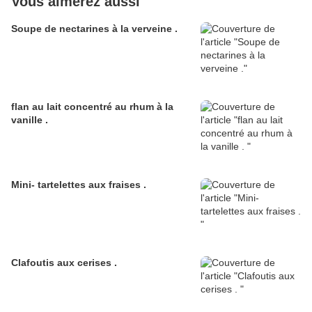
Vous aimerez aussi
Soupe de nectarines à la verveine .
flan au lait concentré au rhum à la
vanille .
Mini- tartelettes aux fraises .
Clafoutis aux cerises .