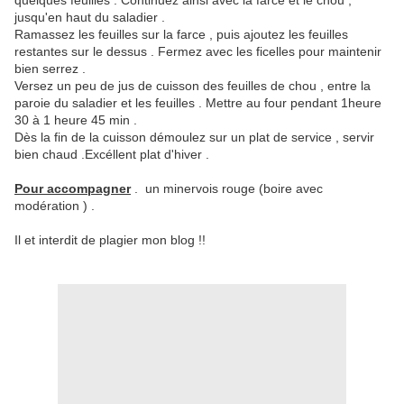
quelques feuilles . Continuez ainsi avec la farce et le chou ,
jusqu'en haut du saladier .
Ramassez les feuilles sur la farce , puis ajoutez les feuilles
restantes sur le dessus . Fermez avec les ficelles pour maintenir
bien serrez .
Versez un peu de jus de cuisson des feuilles de chou , entre la
paroie du saladier et les feuilles . Mettre au four pendant 1heure
30 à 1 heure 45 min .
Dès la fin de la cuisson démoulez sur un plat de service , servir
bien chaud .Excéllent plat d'hiver .
Pour accompagner
. un minervois rouge (boire avec
modération ) .
Il et interdit de plagier mon blog !!