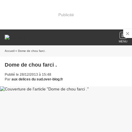
Publicité
MENU
Accueil
» Dome de chou farci .
Dome de chou farci .
Publié le 28/12/2013 à 15:48
Par
aux delices du sud.over-blog.fr