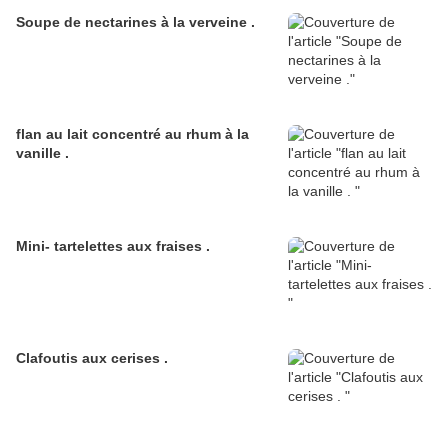
Soupe de nectarines à la verveine .
flan au lait concentré au rhum à la
vanille .
Mini- tartelettes aux fraises .
Clafoutis aux cerises .