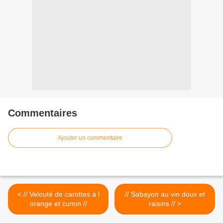
Commentaires
Ajouter un commentaire
< // Velouté de carottes à l
// Sabayon au vin doux et
orange et cumin //
raisins // >