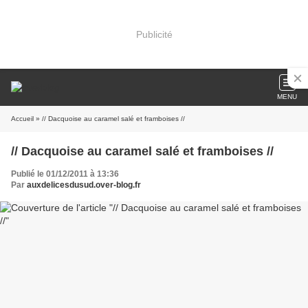
Publicité
MENU
Accueil
» // Dacquoise au caramel salé et framboises //
// Dacquoise au caramel salé et framboises //
Publié le 01/12/2011 à 13:36
Par
auxdelicesdusud.over-blog.fr