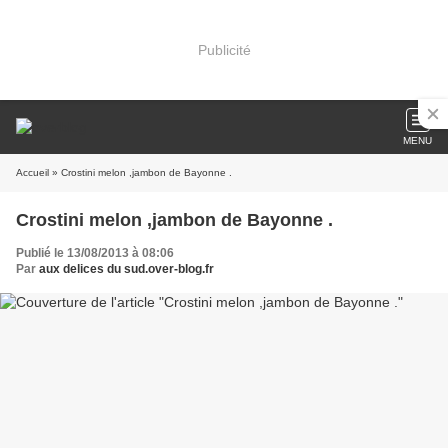
Publicité
MENU
Accueil
» Crostini melon ,jambon de Bayonne .
Crostini melon ,jambon de Bayonne .
Publié le 13/08/2013 à 08:06
Par
aux delices du sud.over-blog.fr