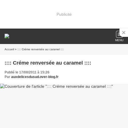
Publicité
MENU
Accueil
» :::: Créme renversée au caramel ::::
:::: Créme renversée au caramel ::::
Publié le 17/08/2011 à 15:26
Par
auxdelicesdusud.over-blog.fr