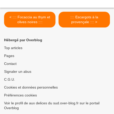
< :::: Focaccia au thym et
:::: Escargots à la
olives noires ::::
provençale :::: >
Hébergé par Overblog
Top articles
Pages
Contact
Signaler un abus
C.G.U.
Cookies et données personnelles
Préférences cookies
Voir le profil de aux delices du sud.over-blog.fr sur le portail
Overblog