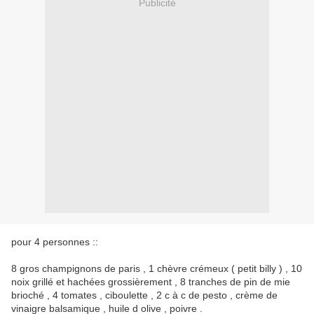
Publicité
pour 4 personnes ::
8 gros champignons de paris , 1 chèvre crémeux ( petit billy ) , 10
noix grillé et hachées grossièrement , 8 tranches de pin de mie
brioché , 4 tomates , ciboulette , 2 c à c de pesto , crème de
vinaigre balsamique , huile d olive , poivre .