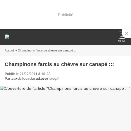
Publicité
MENU
Accueil
» Champinons farcis au chévre sur canapé :::
Champinons farcis au chévre sur canapé :::
Publié le 21/02/2011 à 10:28
Par
auxdelicesdusud.over-blog.fr