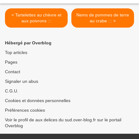
< Tartelettes au chèvre et
Nems de pommes de terre
aux poivrons :::
au crabe ::: >
Hébergé par Overblog
Top articles
Pages
Contact
Signaler un abus
C.G.U.
Cookies et données personnelles
Préférences cookies
Voir le profil de aux delices du sud.over-blog.fr sur le portail
Overblog