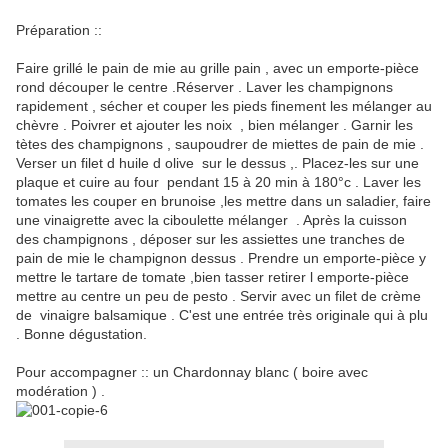
Préparation ::
Faire grillé le pain de mie au grille pain , avec un emporte-pièce
rond découper le centre .Réserver . Laver les champignons
rapidement , sécher et couper les pieds finement les mélanger au
chèvre . Poivrer et ajouter les noix , bien mélanger . Garnir les
tètes des champignons , saupoudrer de miettes de pain de mie .
Verser un filet d huile d olive sur le dessus ,. Placez-les sur une
plaque et cuire au four pendant 15 à 20 min à 180°c . Laver les
tomates les couper en brunoise ,les mettre dans un saladier, faire
une vinaigrette avec la ciboulette mélanger . Après la cuisson
des champignons , déposer sur les assiettes une tranches de
pain de mie le champignon dessus . Prendre un emporte-pièce y
mettre le tartare de tomate ,bien tasser retirer l emporte-pièce
mettre au centre un peu de pesto . Servir avec un filet de crème
de vinaigre balsamique . C'est une entrée très originale qui à plu
. Bonne dégustation.
Pour accompagner :: un Chardonnay blanc ( boire avec
modération ) .