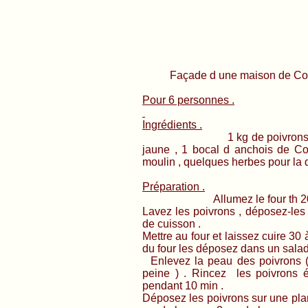
Façade d une maison de Colliou
Pour 6 personnes .
Ingrédients .
1 kg de poivrons rouge , 1 
jaune , 1 bocal d anchois de Coll
moulin , quelques herbes pour la 
Préparation .
Allumez le four th 200
Lavez les poivrons , déposez-les 
de cuisson .
Mettre au four et laissez cuire 30 
du four les déposez dans un saladi
Enlevez la peau des poivrons ( 
peine ) . Rincez les poivrons 
pendant 10 min .
Déposez les poivrons sur une pla