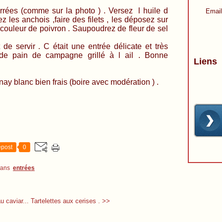
rrées (comme sur la photo ) . Versez l huile d
Email
ez les anchois ,faire des filets , les déposez sur
 couleur de poivron . Saupoudrez de fleur de sel
de servir . C était une entrée délicate et très
 de pain de campagne grillé à l ail . Bonne
Liens
 blanc bien frais (boire avec modération ) .
post
0
dans
entrées
 caviar...
Tartelettes aux cerises . >>