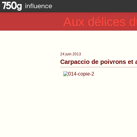
Aux délices d
24 juin 2013
Carpaccio de poivrons et a