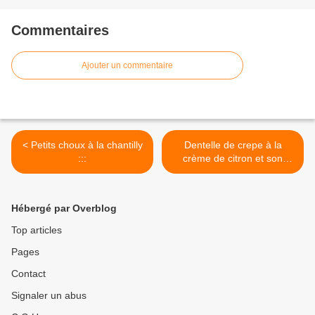
Commentaires
Ajouter un commentaire
< Petits choux à la chantilly
Dentelle de crepe à la
:::
crème de citron et son
coulis de lavande ::: >
Hébergé par Overblog
Top articles
Pages
Contact
Signaler un abus