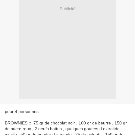
Publicité
pour 4 personnes ::
BROWNIES :: 75 gr de chocolat noir , 100 gr de beurre , 150 gr
de sucre roux , 2 oeufs battus , quelques gouttes d extraitde
vanille , 50 gr de poudre d amande , 25 de polenta , 150 gr de