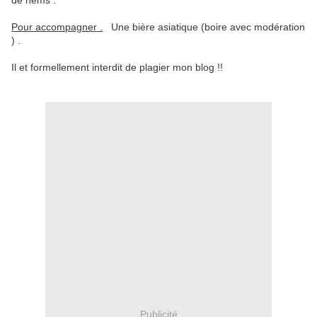
de nems .
Pour accompagner .
Une bière asiatique (boire avec modération
) .
Il et formellement interdit de plagier mon blog !!
Publicité