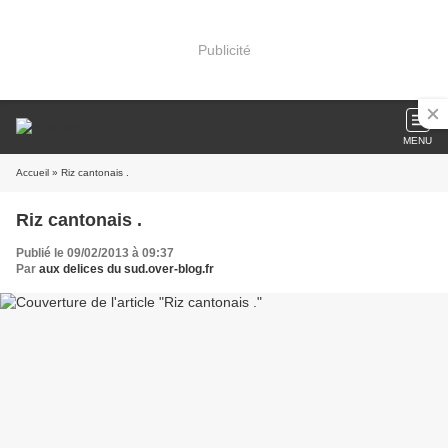
Publicité
MENU
Accueil
» Riz cantonais .
Riz cantonais .
Publié le 09/02/2013 à 09:37
Par
aux delices du sud.over-blog.fr