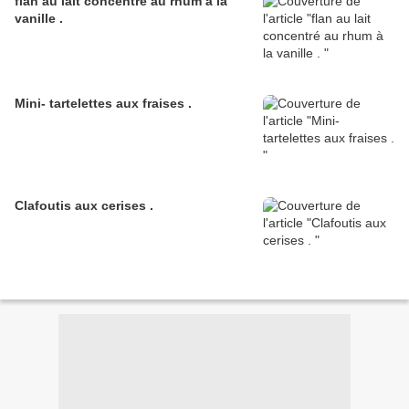
flan au lait concentré au rhum à la
vanille .
Mini- tartelettes aux fraises .
Clafoutis aux cerises .