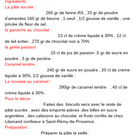
Ingrédients :
La pâte sucrée :
260 gr de farine t55 , 33 gr de poudre
d'amandes 160 gr de beurre , 1 oeuf , 1/2 gousse de vanille , une
pincée de fleur de sel .
la ganache au chocolat :
13 cl de crème liquide à 30% , 12 cl
de lait entier , 270 gr de chocolat noir à 70% .
la gelée passion :
10 cl de jus de passion ,5 gr de sucre en
poudre , 3 gr de pectine .
Caramel tendre :
240 gr de sucre en poudre , 20 cl de crème
liquide à 30%, 1/2 gousse de vanille :
La mousse au caramel :
390gr de caramel tendre , 40 cl de
crème liquide à 30% .
Pour le décor :
Faites des biscuits secs avec le reste de
pâte sucrée , avec des emporte-pièces ,des billes en sucre
argentées , des calissons au chocolat et fruits confits de chez
Lilamand confiseur à Saint-Rémy-de-Provence .
Préparation :
Préparer la pâte la veille :