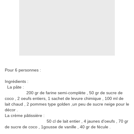
Pour 6 personnes :
Ingrédients :
La pâte :
200 gr de farine semi-complète , 50 gr de sucre de
coco , 2 oeufs entiers, 1 sachet de levure chimique , 100 ml de
lait chaud , 2 pommes type golden ,un peu de sucre neige pour le
décor .
La crème pâtissière :
50 cl de lait entier , 4 jaunes d'oeufs , 70 gr
de sucre de coco , 1gousse de vanille , 40 gr de fécule .