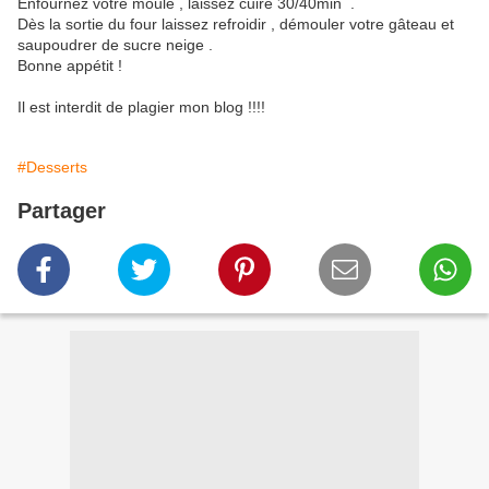
Enfournez votre moule , laissez cuire 30/40min .
Dès la sortie du four laissez refroidir , démouler votre gâteau et
saupoudrer de sucre neige .
Bonne appétit !
Il est interdit de plagier mon blog !!!!
#Desserts
Partager