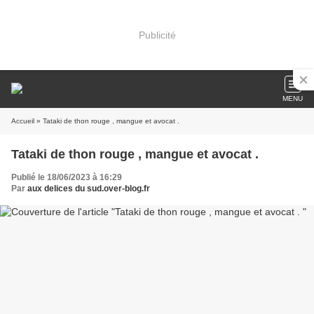
Publicité
MENU
Accueil
» Tataki de thon rouge , mangue et avocat .
Tataki de thon rouge , mangue et avocat .
Publié le 18/06/2023 à 16:29
Par
aux delices du sud.over-blog.fr