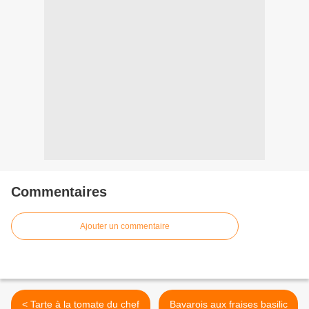
Commentaires
Ajouter un commentaire
< Tarte à la tomate du chef
Bavarois aux fraises basilic