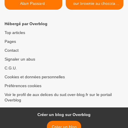
Alain Passard .
sur brownie au chocolat
noir . >
Hébergé par Overblog
Top articles
Pages
Contact
Signaler un abus
C.G.U.
Cookies et données personnelles
Préférences cookies
Voir le profil de aux delices du sud.over-blog.fr sur le portail
Overblog
Créer un blog sur Overblog
Créer un blog