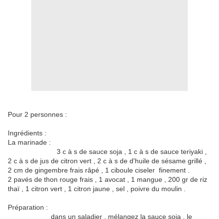
Pour 2 personnes :
Ingrédients :
La marinade :
3 c à s de sauce soja , 1 c à s de sauce teriyaki ,
2 c à s de jus de citron vert , 2 c à s de d'huile de sésame grillé ,
2 cm de gingembre frais râpé , 1 ciboule ciseler finement .
2 pavés de thon rouge frais , 1 avocat , 1 mangue , 200 gr de riz
thaï , 1 citron vert , 1 citron jaune , sel , poivre du moulin .
Préparation :
dans un saladier , mélangez la sauce soja , le