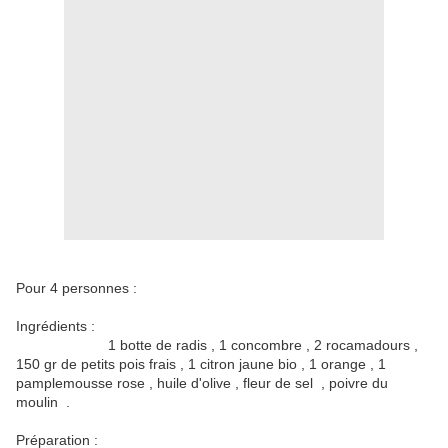
Pour 4 personnes :
Ingrédients :
1 botte de radis , 1 concombre , 2 rocamadours ,
150 gr de petits pois frais , 1 citron jaune bio , 1 orange , 1
pamplemousse rose , huile d'olive , fleur de sel , poivre du
moulin .
Préparation :