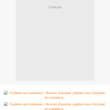
Publicité