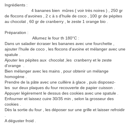
Ingrédients :
4 bananes bien mûres ( voir très noires ) , 250 gr
de flocons d'avoines , 2 c à s d'huile de coco , 100 gr de pépites
au chocolat , 60 gr de cranberry , le zeste 1 orange bio .
Préparation :
Allumez le four th 180°C :
Dans un saladier écraser les bananes avec une fourchette ,
ajouter l'huile de coco , les flocons d'avoine et mélanger avec une
spatule .
Ajouter les pépites aux chocolat ,les cranberry et le zeste
d'orange .
Bien mélanger avec les mains , pour obtenir un mélange
homogène .
Prendre de la pâte avec une cuillère à glace , puis disposez-
les sur deux plaques du four recouverte de papier cuisson .
Appuyer légèrement le dessus des cookies avec une spatule .
Enfourner et laissez cuire 30/35 min , selon la grosseur des
cookies .
Dès la sortie du four , les déposer sur une grille et laisser refroidir
.
A déguster froid .