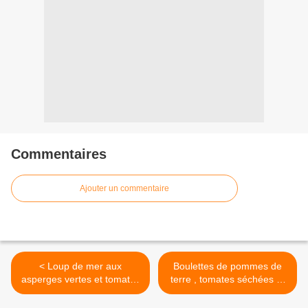
Commentaires
Ajouter un commentaire
< Loup de mer aux
Boulettes de pommes de
asperges vertes et tomates
terre , tomates séchées et
cerises . .
persillade . >